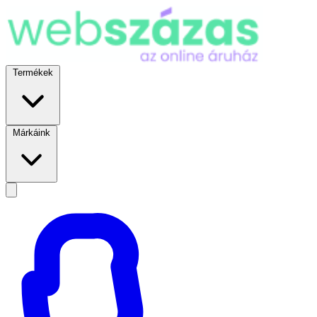
Termékek
Márkáink