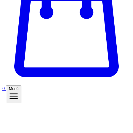
0
Menü