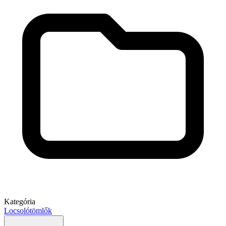
Kategória
Locsolótömlők