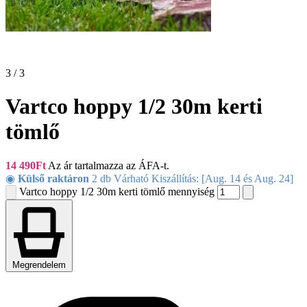
3 / 3
Vartco hoppy 1/2 30m kerti
tömlő
14 490
Ft
Az ár tartalmazza az ÁFA-t.
◉
Külső raktáron
2 db Várható Kiszállítás: [Aug. 14 és Aug. 24]
Vartco hoppy 1/2 30m kerti tömlő mennyiség
Megrendelem