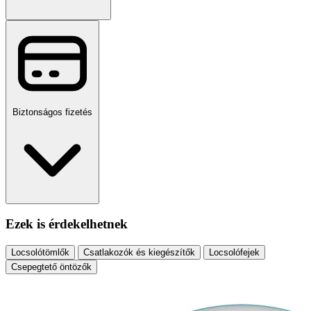
Biztonságos fizetés
Ezek is érdekelhetnek
Locsolótömlők
Csatlakozók és kiegészítők
Locsolófejek
Csepegtető öntözők