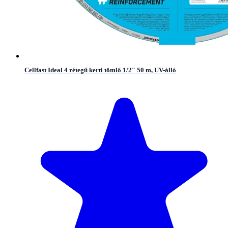
Cellfast Ideal 4 rétegű kerti tömlő 1/2″ 50 m, UV-álló