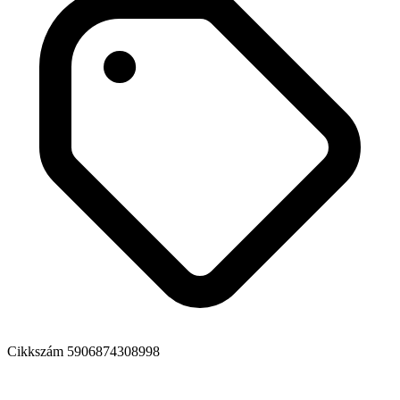
Cikkszám
5906874308998