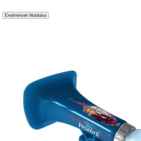
Eredmények Mutatása