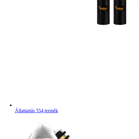
Állattartás
554 termék