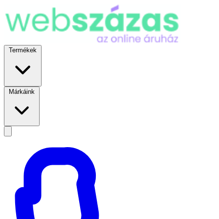
Termékek
Márkáink