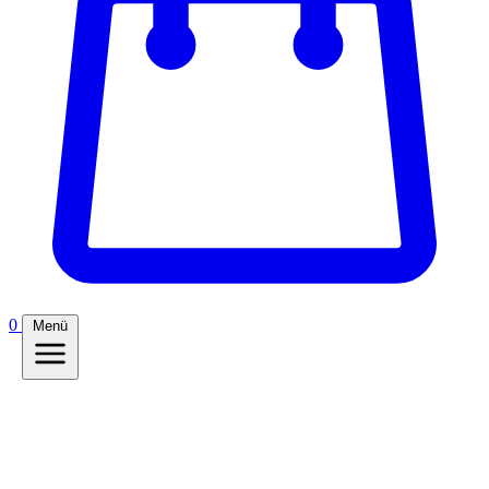
0
Menü