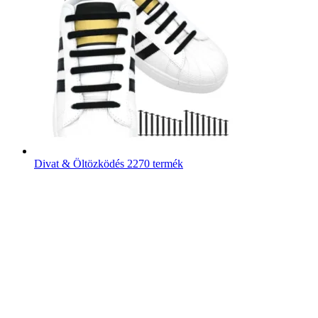
Divat & Öltözködés
2270 termék