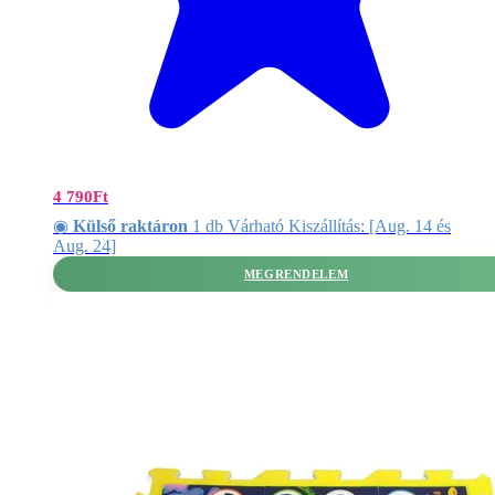
4 790
Ft
◉
Külső raktáron
1 db Várható Kiszállítás: [Aug. 14 és
Aug. 24]
MEGRENDELEM