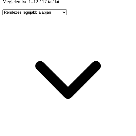
Megjelenítve 1–12 / 17 találat