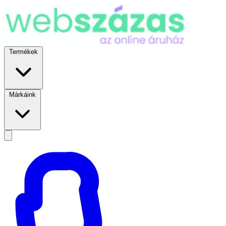
Termékek
Márkáink