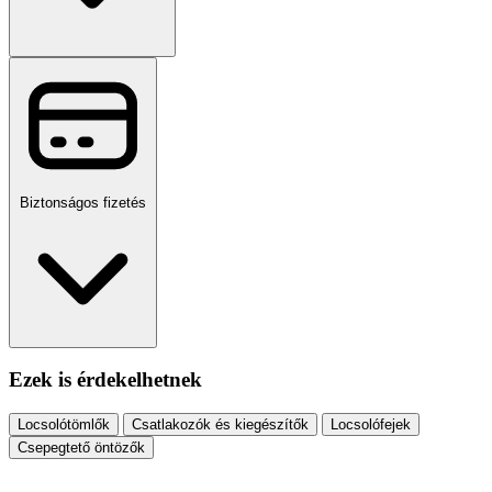
Biztonságos fizetés
Ezek is érdekelhetnek
Locsolótömlők
Csatlakozók és kiegészítők
Locsolófejek
Csepegtető öntözők