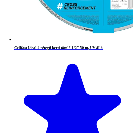
Cellfast Ideal 4 rétegű kerti tömlő 1/2″ 50 m, UV-álló