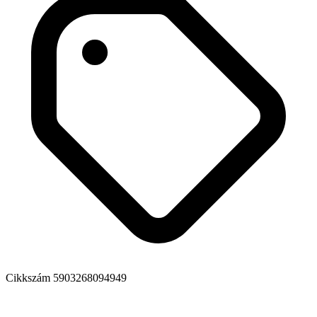
Cikkszám
5903268094949