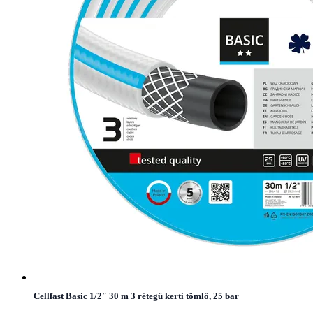
Cellfast Basic 1/2″ 30 m 3 rétegű kerti tömlő, 25 bar