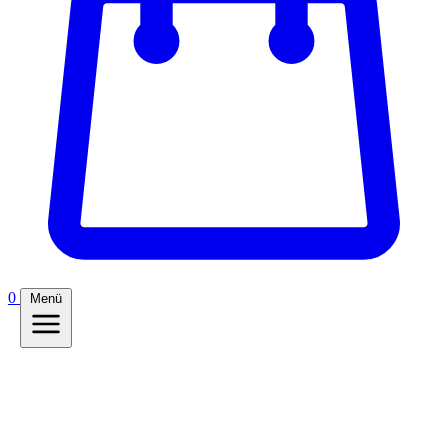
0
Menü