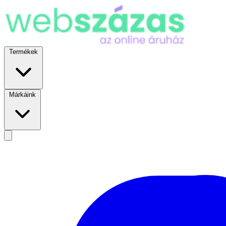
Termékek
Márkáink