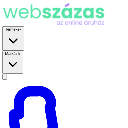
Termékek
Márkáink