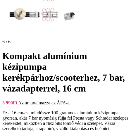
6 / 6
Kompakt alumínium
kézipumpa
kerékpárhoz/scooterhez, 7 bar,
vázadapterrel, 16 cm
3 990
Ft
Az ár tartalmazza az ÁFA-t.
Ez a 16 cm-es, mindössze 100 grammos alumínium kézipumpa
gyorsan, akár 7 bar nyomásig fújja fel Presta vagy Schrader szelepes
kerekeidet, miközben a flexibilis tömlő védi a szelepet. Vázra
szerelhető tartója, strapabíró, vízálló kialakítása és beépített