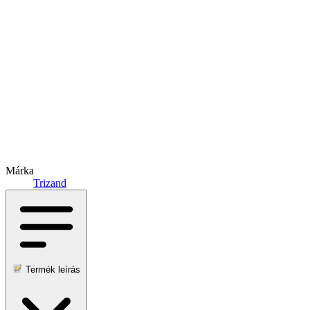
Márka
Trizand
Termék leírás