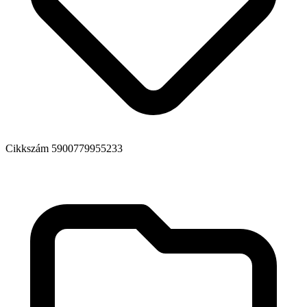
Cikkszám
5900779955233