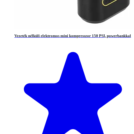
Vezeték nélküli elektromos mini kompresszor 150 PSI, powerbankkal