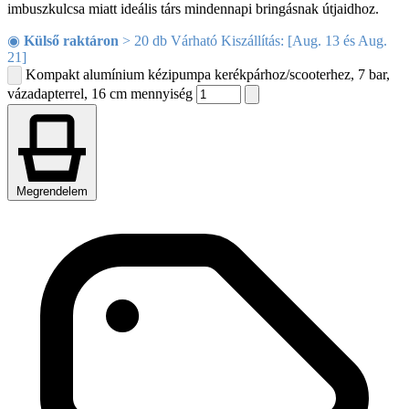
imbuszkulcsa miatt ideális társ mindennapi bringásnak útjaidhoz.
◉
Külső raktáron
> 20 db Várható Kiszállítás: [Aug. 13 és Aug.
21]
Kompakt alumínium kézipumpa kerékpárhoz/scooterhez, 7 bar,
vázadapterrel, 16 cm mennyiség
Megrendelem