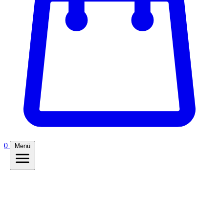
0
Menü