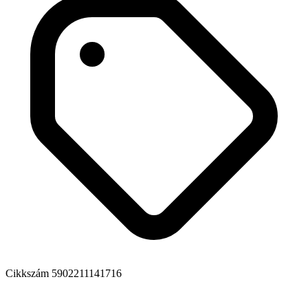
Cikkszám
5902211141716