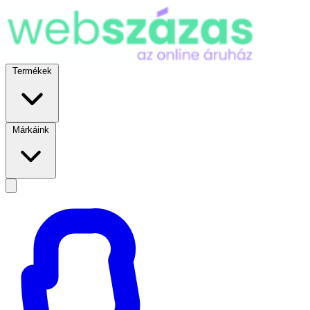
Termékek
Márkáink