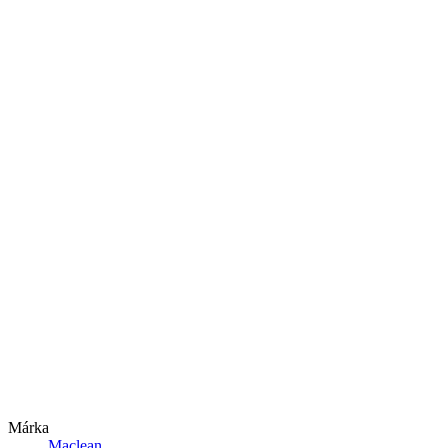
Márka
Maclean