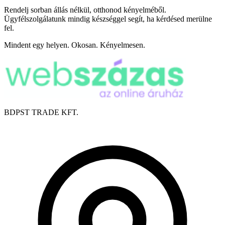
Rendelj sorban állás nélkül, otthonod kényelméből.
Ügyfélszolgálatunk mindig készséggel segít, ha kérdésed merülne
fel.
Mindent egy helyen. Okosan. Kényelmesen.
BDPST TRADE KFT.