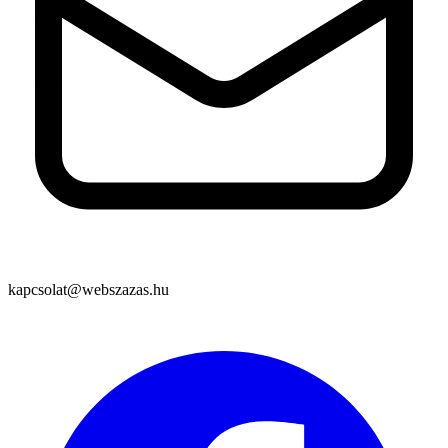
kapcsolat@webszazas.hu