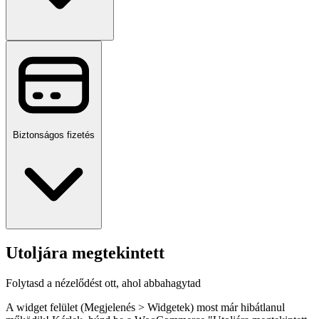
Biztonságos fizetés
Utoljára megtekintett
Folytasd a nézelődést ott, ahol abbahagytad
A widget felület (Megjelenés > Widgetek) most már hibátlanul