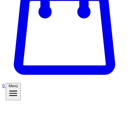
0
Menü