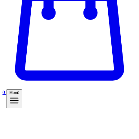
0
Menü