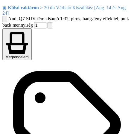
◉
Külső raktáron
> 20 db Várható Kiszállítás: [Aug. 14 és Aug.
24]
Audi Q7 SUV fém kisautó 1:32, piros, hang-fény effekttel, pull-
back mennyiség
Megrendelem