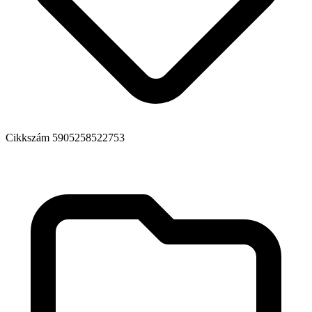
Cikkszám
5905258522753