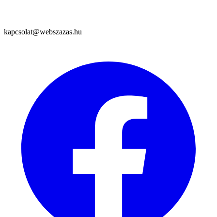
kapcsolat@webszazas.hu