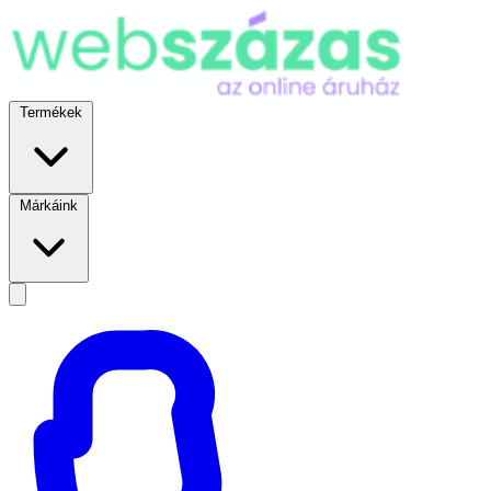
Termékek
Márkáink