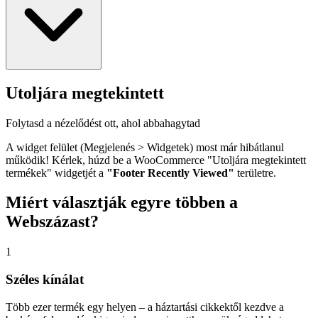
Utoljára megtekintett
Folytasd a nézelődést ott, ahol abbahagytad
A widget felület (Megjelenés > Widgetek) most már hibátlanul
működik! Kérlek, húzd be a WooCommerce "Utoljára megtekintett
termékek" widgetjét a
"Footer Recently Viewed"
területre.
Miért
választják egyre többen a
Webszázast?
1
Széles kínálat
Több ezer termék egy helyen – a háztartási cikkektől kezdve a