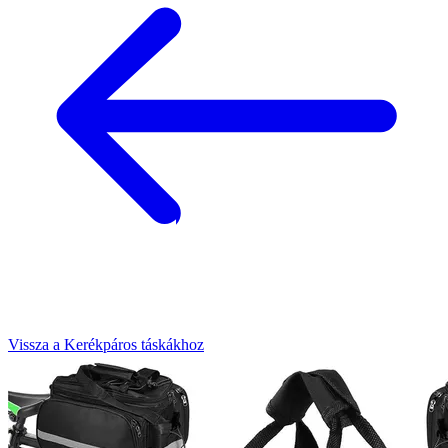
Vissza a Kerékpáros táskákhoz