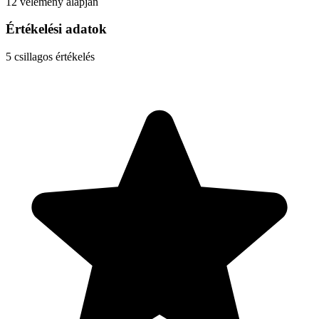
12 vélemény alapján
Értékelési adatok
5
csillagos értékelés