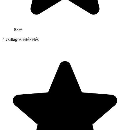
83%
4
csillagos értékelés