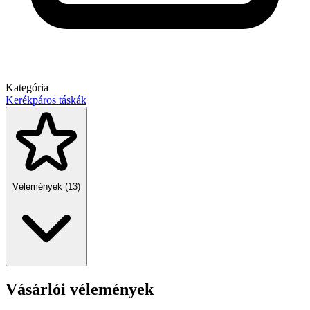
Kategória
Kerékpáros táskák
Vélemények (13)
Vásárlói vélemények