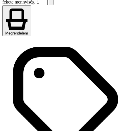
fekete mennyiség
Megrendelem