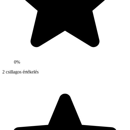
0%
2
csillagos értékelés