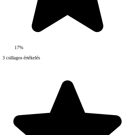
17%
3
csillagos értékelés