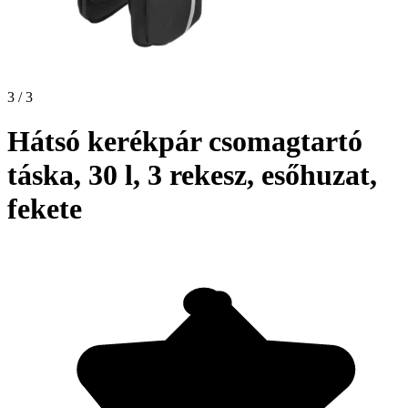
3 / 3
Hátsó kerékpár csomagtartó
táska, 30 l, 3 rekesz, esőhuzat,
fekete