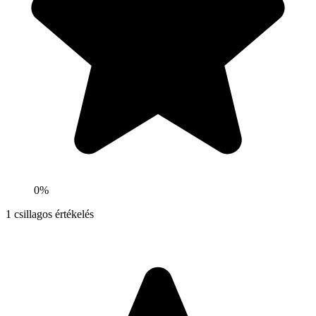
0%
1
csillagos értékelés