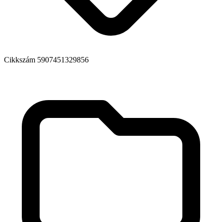
Cikkszám
5907451329856