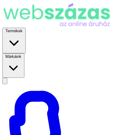
Termékek
Márkáink