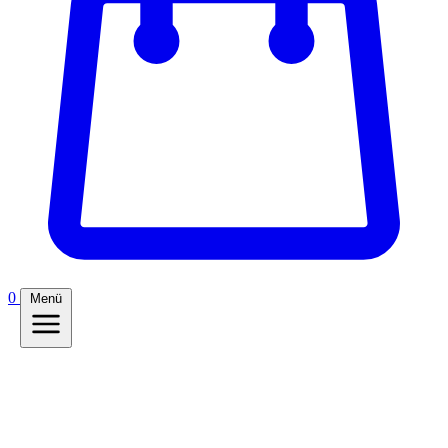
0
Menü