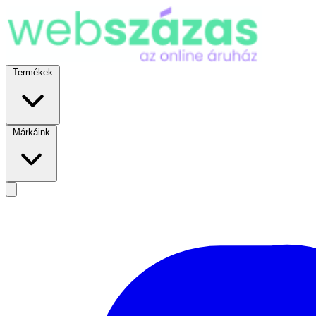
Termékek
Márkáink