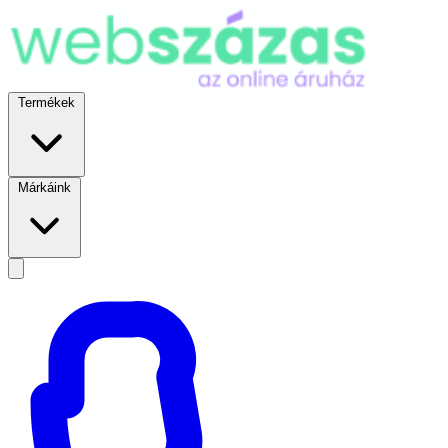
Termékek
Márkáink