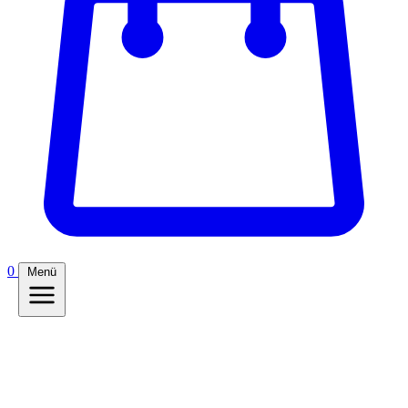
0
Menü