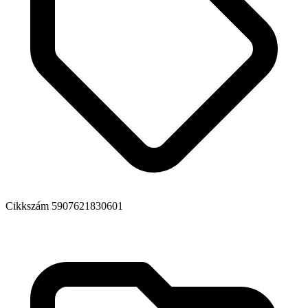
Cikkszám
5907621830601