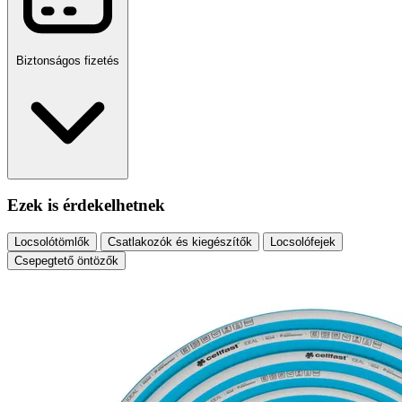
Biztonságos fizetés
Ezek is érdekelhetnek
Locsolótömlők
Csatlakozók és kiegészítők
Locsolófejek
Csepegtető öntözők