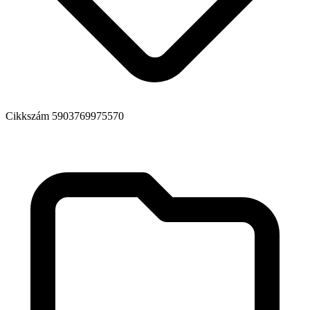
Cikkszám
5903769975570