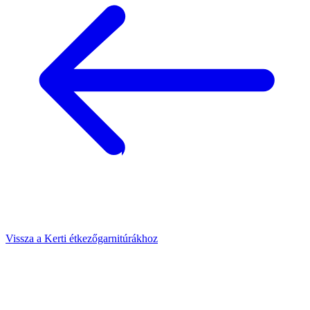
Vissza a Kerti étkezőgarnitúrákhoz