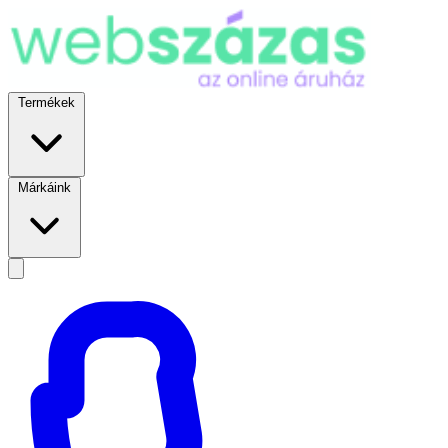
Termékek
Márkáink