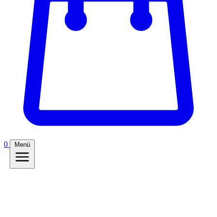
0
Menü