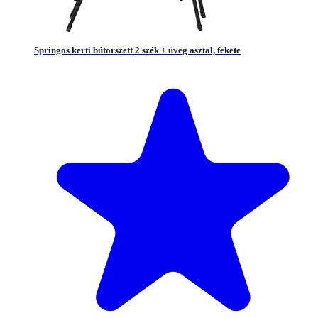
Springos kerti bútorszett 2 szék + üveg asztal, fekete