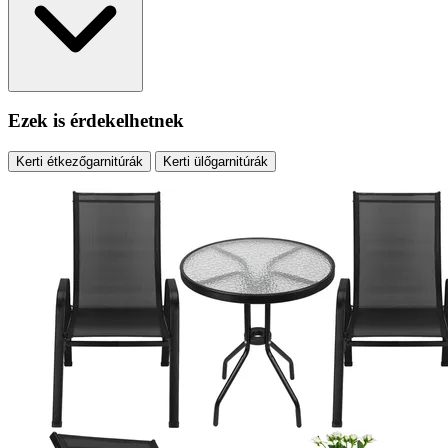
Ezek is érdekelhetnek
Kerti étkezőgarnitúrák
Kerti ülőgarnitúrák