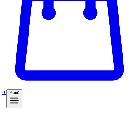
0
Menü