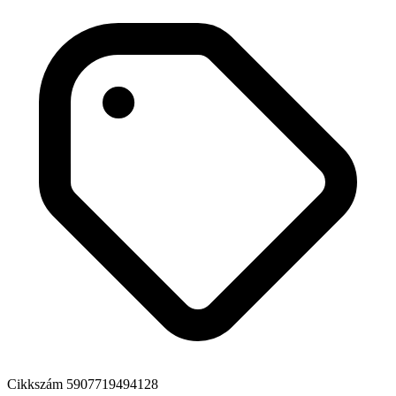
Cikkszám
5907719494128