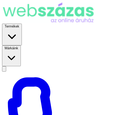
Termékek
Márkáink