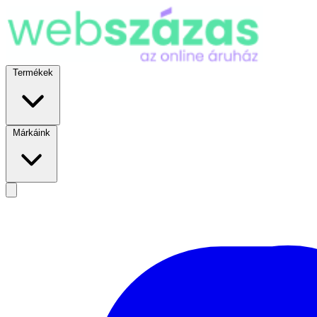
Termékek
Márkáink