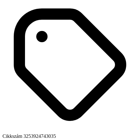
Cikkszám
3253924743035