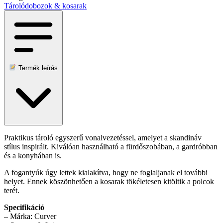
Tárolódobozok & kosarak
Termék leírás
Praktikus tároló egyszerű vonalvezetéssel, amelyet a skandináv
stílus inspirált. Kiválóan használható a fürdőszobában, a gardróbban
és a konyhában is.
A fogantyúk úgy lettek kialakítva, hogy ne foglaljanak el további
helyet. Ennek köszönhetően a kosarak tökéletesen kitöltik a polcok
terét.
Specifikáció
– Márka: Curver