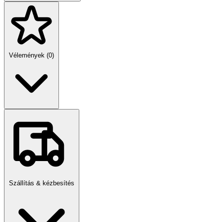
Vélemények (0)
Szállítás & kézbesítés