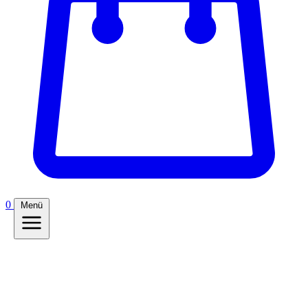
0
Menü