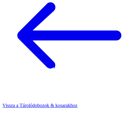
Vissza a Tárolódobozok & kosarakhoz