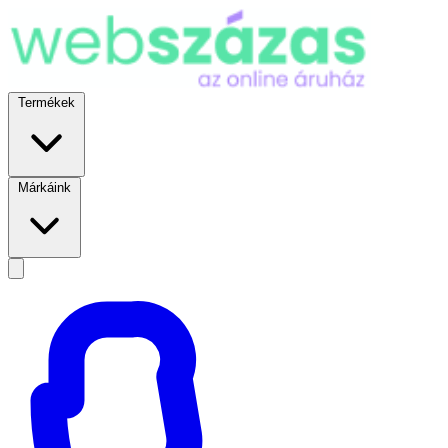
Termékek
Márkáink