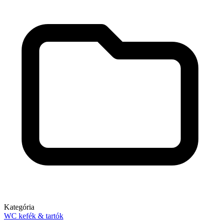
Kategória
WC kefék & tartók