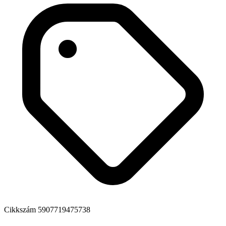
Cikkszám
5907719475738