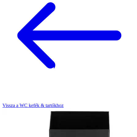
Vissza a WC kefék & tartókhoz