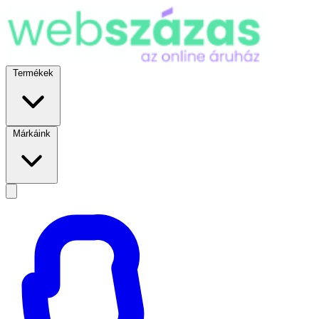
Termékek
Márkáink