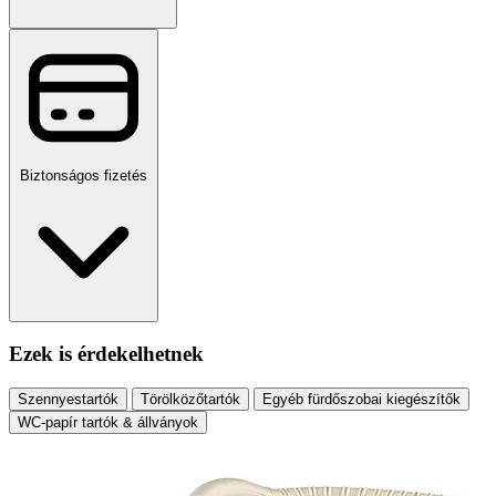
Biztonságos fizetés
Ezek is érdekelhetnek
Szennyestartók
Törölközőtartók
Egyéb fürdőszobai kiegészítők
WC-papír tartók & állványok