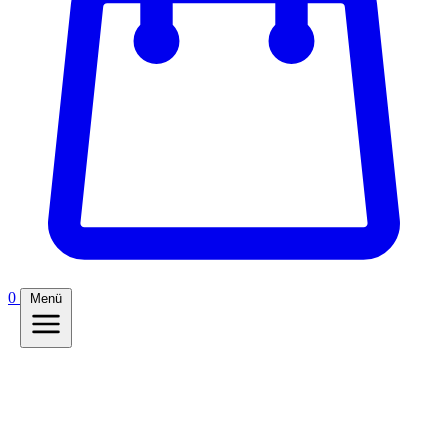
0
Menü