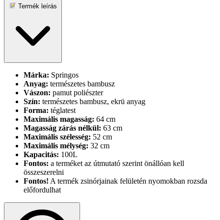
Termék leírás
Márka:
Springos
Anyag:
természetes bambusz
Vászon:
pamut poliészter
Szín:
természetes bambusz, ekrü anyag
Forma:
téglatest
Maximális magasság:
64 cm
Magasság zárás nélkül:
63 cm
Maximális szélesség:
52 cm
Maximális mélység:
32 cm
Kapacitás:
100L
Fontos:
a terméket az útmutató szerint önállóan kell
összeszerelni
Fontos!
A termék zsinórjainak felületén nyomokban rozsda
előfordulhat