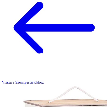
Vissza a Szennyestartókhoz