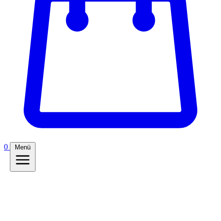
0
Menü