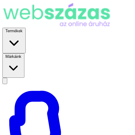
Termékek
Márkáink