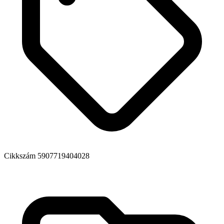
Cikkszám
5907719404028