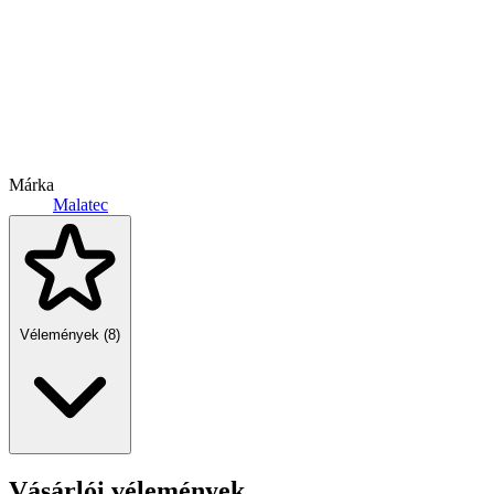
Márka
Malatec
Vélemények (8)
Vásárlói vélemények