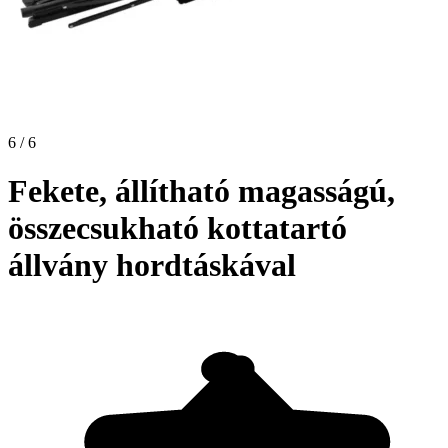
6 / 6
Fekete, állítható magasságú,
összecsukható kottatartó
állvány hordtáskával