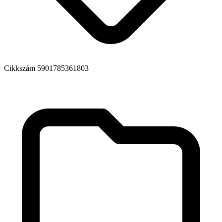
Cikkszám
5901785361803