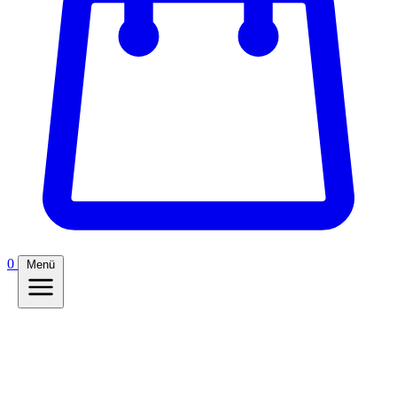
0
Menü