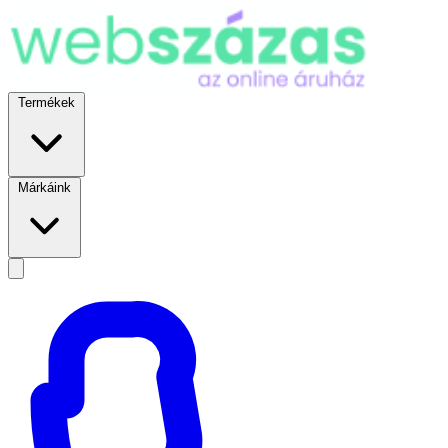
Termékek
Márkáink