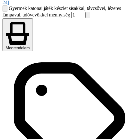
24]
Gyermek katonai játék készlet sisakkal, távcsővel, lézeres
lámpával, adóvevőkkel mennyiség
Megrendelem