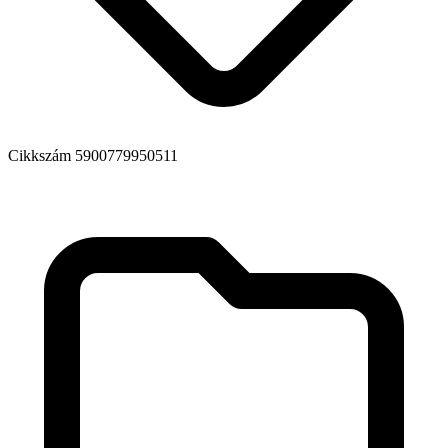
Cikkszám
5900779950511