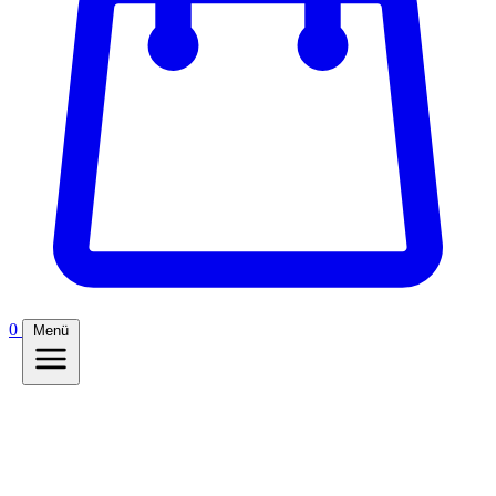
0
Menü