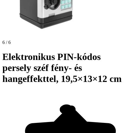
6 / 6
Elektronikus PIN-kódos
persely széf fény- és
hangeffekttel, 19,5×13×12 cm