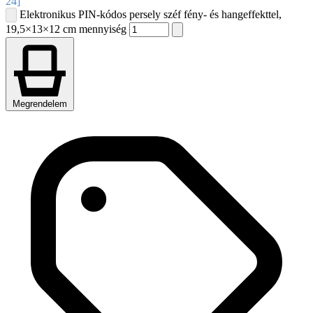
24]
Elektronikus PIN-kódos persely széf fény- és hangeffekttel,
19,5×13×12 cm mennyiség
Megrendelem