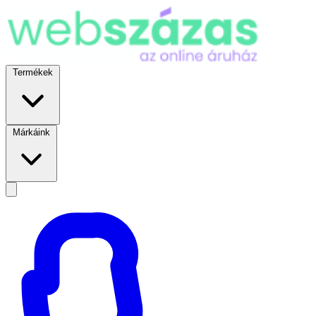
Termékek
Márkáink