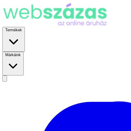
Termékek
Márkáink