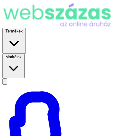
Termékek
Márkáink