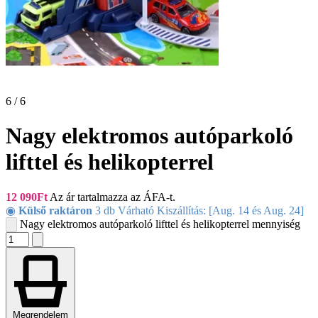
6 / 6
Nagy elektromos autóparkoló
lifttel és helikopterrel
12 090
Ft
Az ár tartalmazza az ÁFA-t.
◉
Külső raktáron
3 db Várható Kiszállítás: [Aug. 14 és Aug. 24]
Nagy elektromos autóparkoló lifttel és helikopterrel mennyiség
Megrendelem