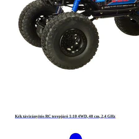
Kék távirányítós RC terepjáró 1:10 4WD, 48 cm, 2,4 GHz