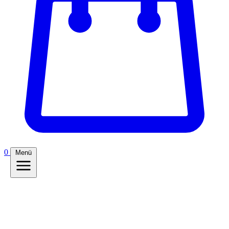
0
Menü