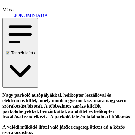
Márka
JOKOMISIADA
Termék leírás
Nagy parkoló autópályákkal, helikopter-leszállóval és
elektromos lifttel, amely minden gyermek számára nagyszerű
szórakozást biztosít. A többszintes garázs kijelölt
parkolóhelyekkel, benzinkúttal, autólifttel és helikopter-
leszállóval rendelkezik. A parkoló tetején található a liftállomás.
A valódi működő lifttel való játék rengeteg ötletet ad a közös
szórakozáshoz.