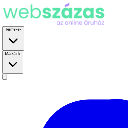
Termékek
Márkáink