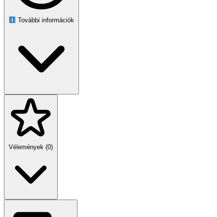
mobil mindig szem előtt és kéz alatt marad.
További információk
Vélemények (0)