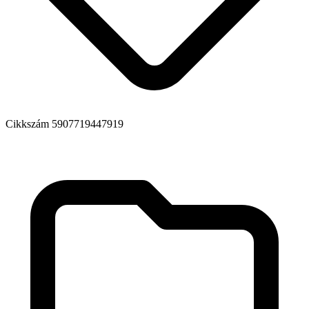
Cikkszám
5907719447919