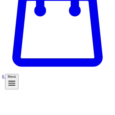
0
Menü