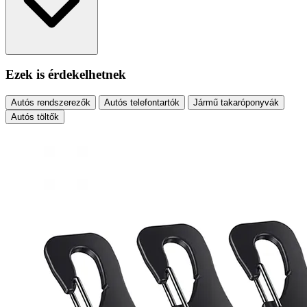
Ezek is érdekelhetnek
Autós rendszerezők
Autós telefontartók
Jármű takaróponyvák
Autós töltők