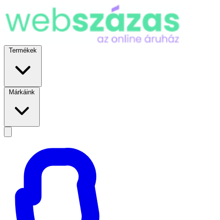
Termékek
Márkáink