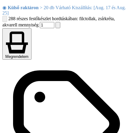
◉
Külső raktáron
> 20 db Várható Kiszállítás: [Aug. 17 és Aug.
25]
288 részes festőkészlet hordtáskában: filctollak, zsírkréta,
akvarell mennyiség
Megrendelem