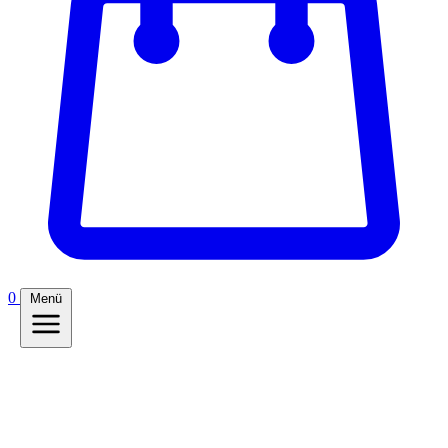
0
Menü