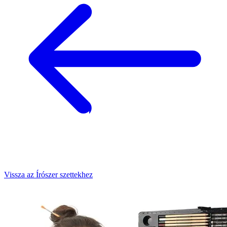
Vissza az Írószer szettekhez