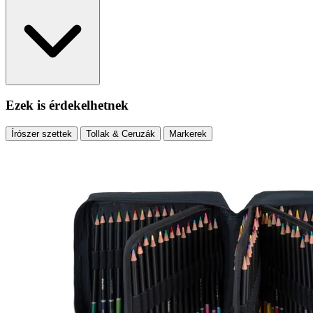
Ezek is érdekelhetnek
Írószer szettek
Tollak & Ceruzák
Markerek