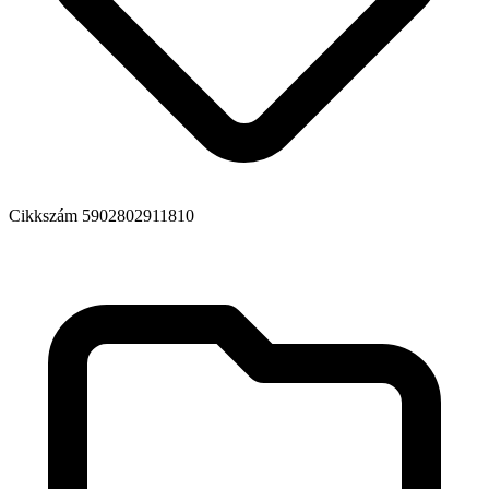
Cikkszám
5902802911810