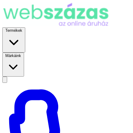
Termékek
Márkáink