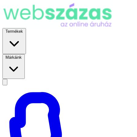
Termékek
Márkáink