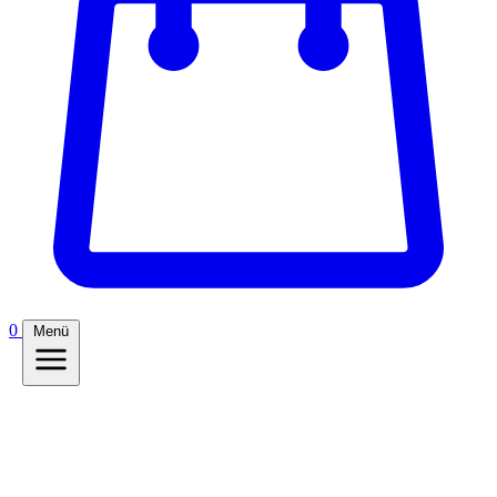
0
Menü