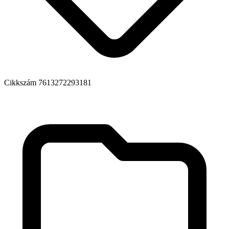
Cikkszám
7613272293181