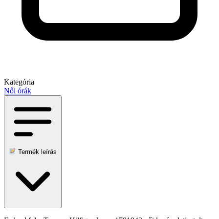
Kategória
Női órák
Termék leírás