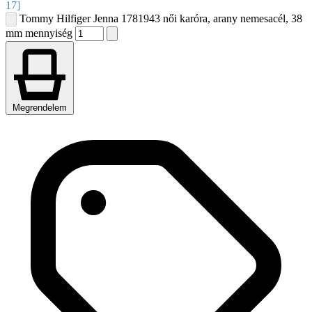
17]
Tommy Hilfiger Jenna 1781943 női karóra, arany nemesacél, 38
mm mennyiség
Megrendelem