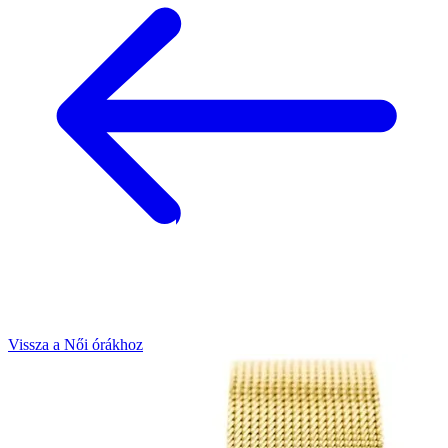
Vissza a Női órákhoz