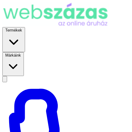
Termékek
Márkáink