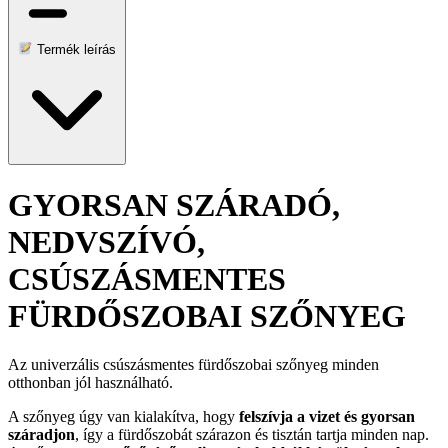
Termék leírás
GYORSAN SZÁRADÓ,
NEDVSZÍVÓ,
CSÚSZÁSMENTES
FÜRDŐSZOBAI SZŐNYEG
Az univerzális csúszásmentes fürdőszobai szőnyeg minden
otthonban jól használható.
A szőnyeg úgy van kialakítva, hogy
felszívja a vizet és gyorsan
száradjon
, így a fürdőszobát szárazon és tisztán tartja minden nap.