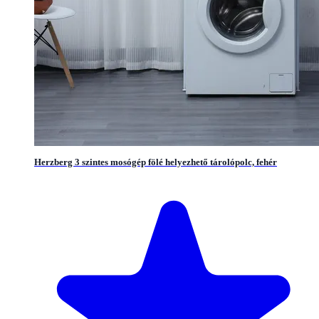
Herzberg 3 szintes mosógép fölé helyezhető tárolópolc, fehér