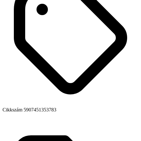
Cikkszám
5907451353783