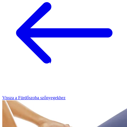
Vissza a Fürdőszoba szőnyegekhez