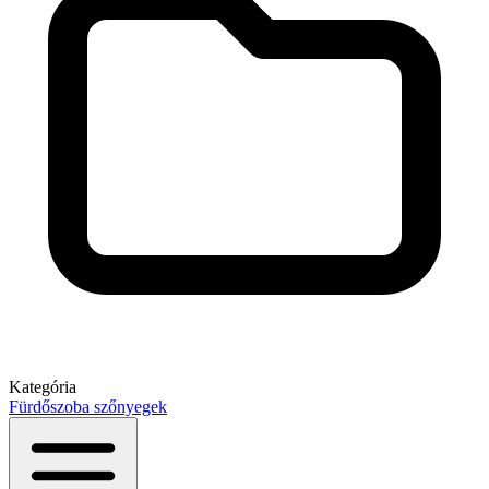
Kategória
Fürdőszoba szőnyegek