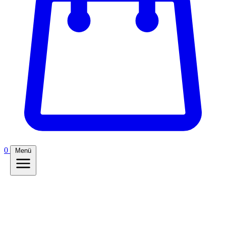
0
Menü