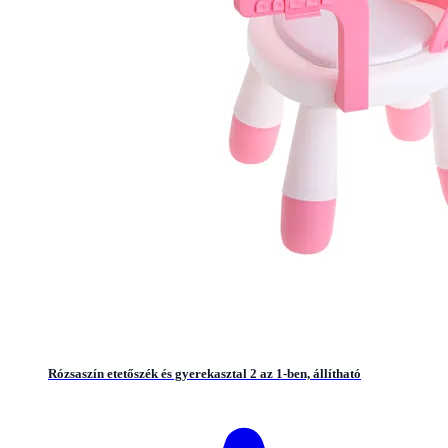
Rózsaszín etetőszék és gyerekasztal 2 az 1-ben, állítható