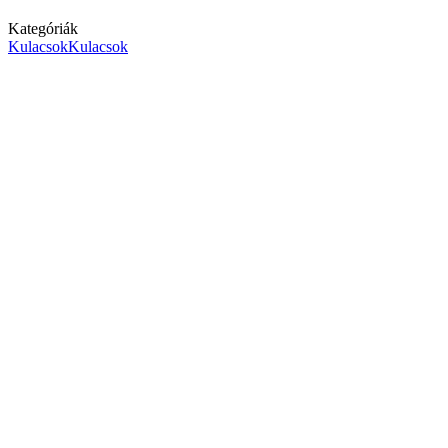
Kategóriák
Kulacsok
Kulacsok