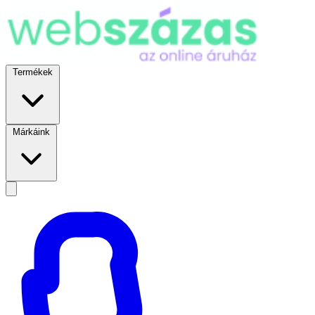
Termékek
Márkáink