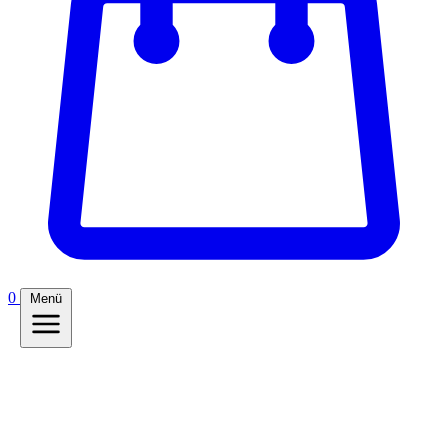
0
Menü