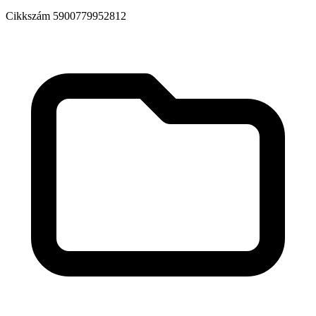
Cikkszám
5900779952812