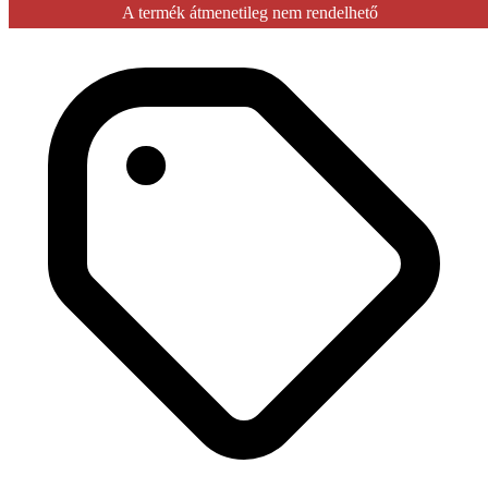
A termék átmenetileg nem rendelhető