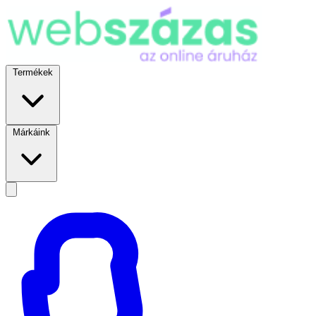
Termékek
Márkáink