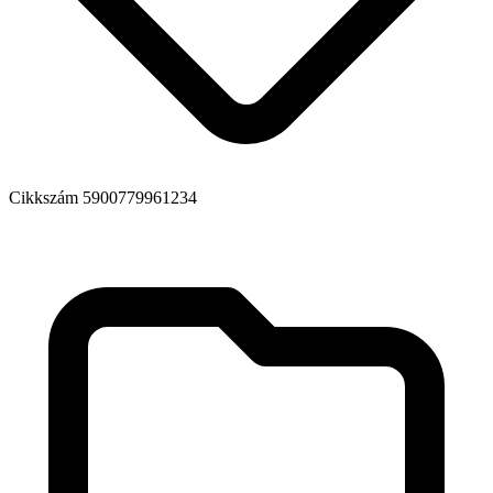
Cikkszám
5900779961234