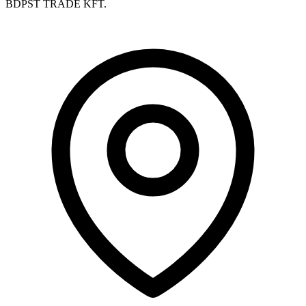
BDPST TRADE KFT.