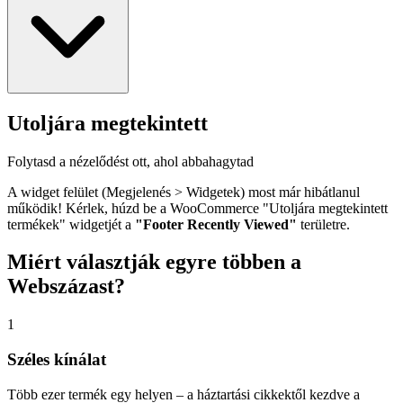
Utoljára megtekintett
Folytasd a nézelődést ott, ahol abbahagytad
A widget felület (Megjelenés > Widgetek) most már hibátlanul
működik! Kérlek, húzd be a WooCommerce "Utoljára megtekintett
termékek" widgetjét a
"Footer Recently Viewed"
területre.
Miért
választják egyre többen a
Webszázast?
1
Széles kínálat
Több ezer termék egy helyen – a háztartási cikkektől kezdve a