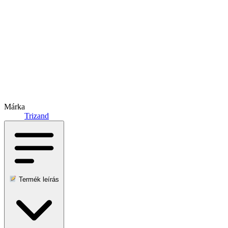
Márka
Trizand
Termék leírás