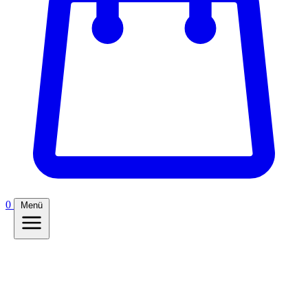
0
Menü