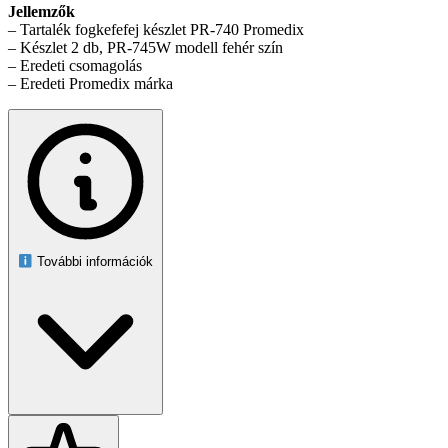
Jellemzők
– Tartalék fogkefefej készlet PR-740 Promedix
– Készlet 2 db, PR-745W modell fehér szín
– Eredeti csomagolás
– Eredeti Promedix márka
További információk