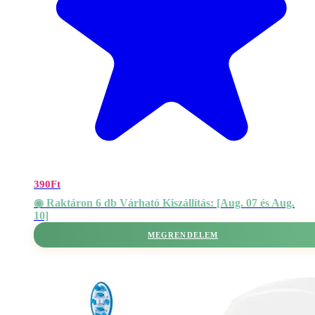
390
Ft
◉ Raktáron 6 db Várható Kiszállítás: [Aug. 07 és Aug.
10]
MEGRENDELEM