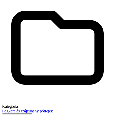
Kategória
Fogkefe és szájzuhany pótfejek