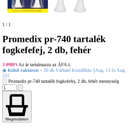
1 / 1
Promedix pr-740 tartalék
fogkefefej, 2 db, fehér
3 090
Ft
Az ár tartalmazza az ÁFA-t.
◉
Külső raktáron
> 20 db Várható Kiszállítás: [Aug. 13 és Aug.
21]
Promedix pr-740 tartalék fogkefefej, 2 db, fehér mennyiség
Megrendelem