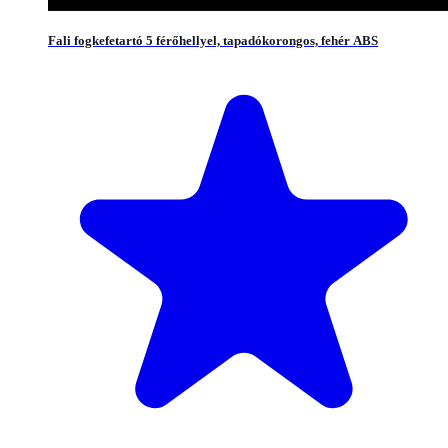
Fali fogkefetartó 5 férőhellyel, tapadókorongos, fehér ABS