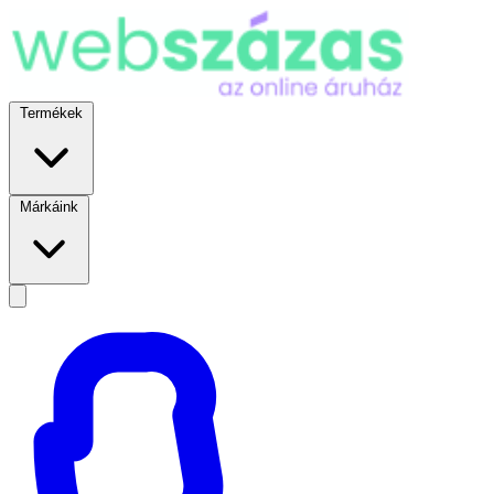
Termékek
Márkáink