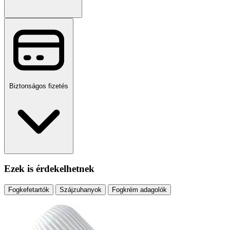
Biztonságos fizetés
Ezek is érdekelhetnek
Fogkefetartók
Szájzuhanyok
Fogkrém adagolók