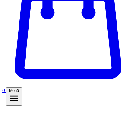
0
Menü