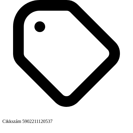
Cikkszám
5902211120537