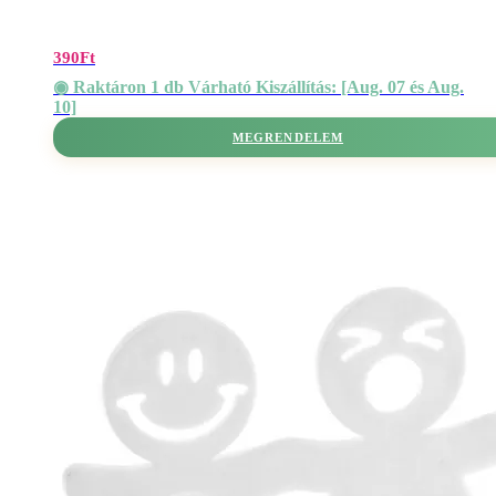
390
Ft
◉ Raktáron 1 db Várható Kiszállítás: [Aug. 07 és Aug.
10]
MEGRENDELEM