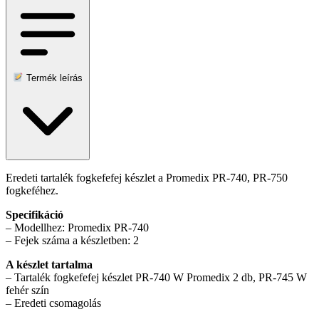
Termék leírás
Eredeti tartalék fogkefefej készlet a Promedix PR-740, PR-750
fogkeféhez.
Specifikáció
– Modellhez: Promedix PR-740
– Fejek száma a készletben: 2
A készlet tartalma
– Tartalék fogkefefej készlet PR-740 W Promedix 2 db, PR-745 W
fehér szín
– Eredeti csomagolás