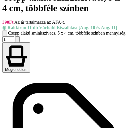
4 cm, többféle színben
390
Ft
Az ár tartalmazza az ÁFA-t.
◉ Raktáron 11 db Várható Kiszállítás: [Aug. 10 és Aug. 11]
Csepp alakú sminkszivacs, 5 x 4 cm, többféle színben mennyiség
Megrendelem