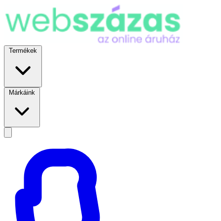
Termékek
Márkáink