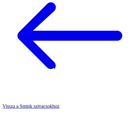
Vissza a Smink szivacsokhoz