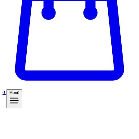
0
Menü