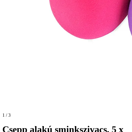
1 / 3
Csepp alakú sminkszivacs, 5 x