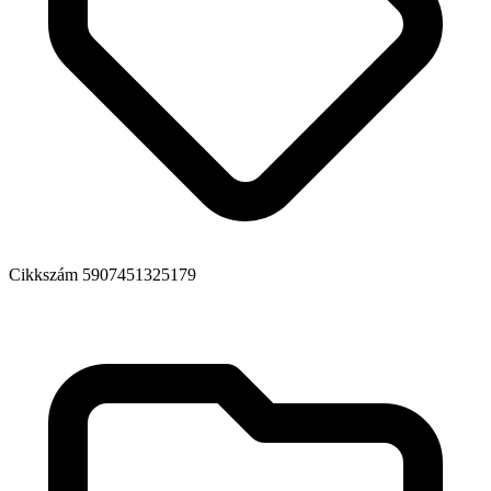
Cikkszám
5907451325179