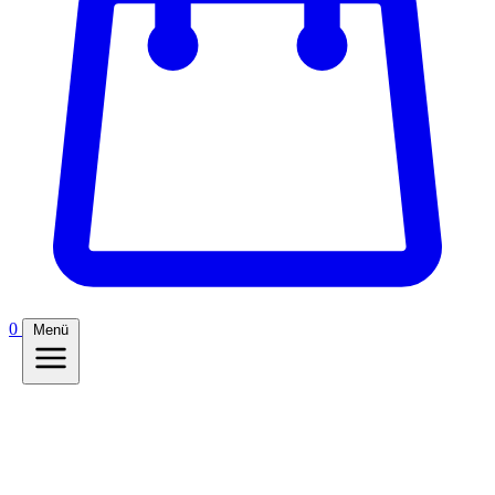
0
Menü