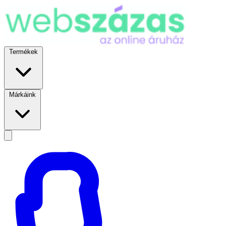
Termékek
Márkáink