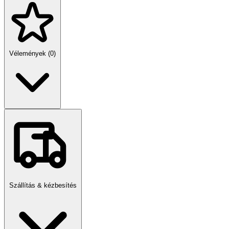
Vélemények (0)
Szállítás & kézbesítés