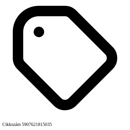
Cikkszám
5907621815035