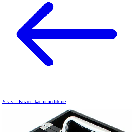
Vissza a Kozmetikai bőröndökhöz