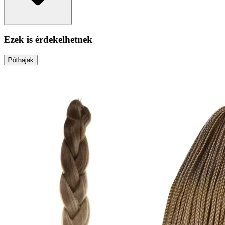
Ezek is érdekelhetnek
Póthajak