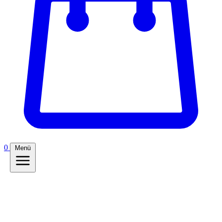
0
Menü