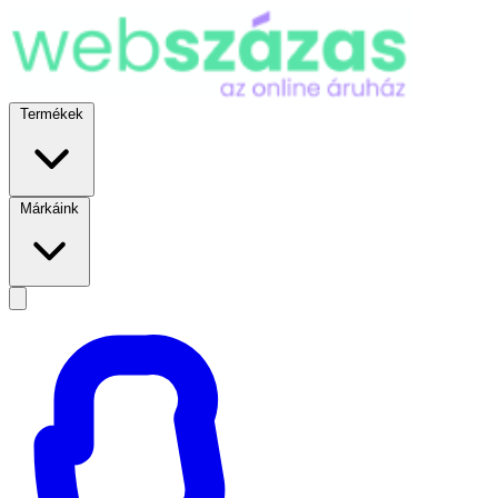
Termékek
Márkáink