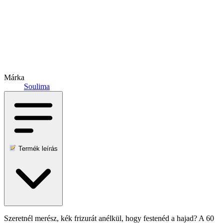
Márka
Soulima
Termék leírás
Szeretnél merész, kék frizurát anélkül, hogy festenéd a hajad? A 60