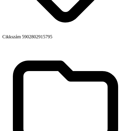
Cikkszám
5902802915795