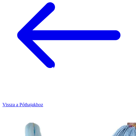
Vissza a Póthajakhoz