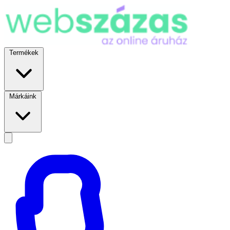
Termékek
Márkáink