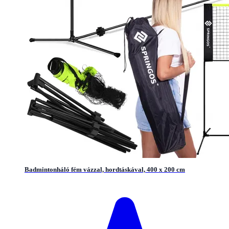
Badmintonháló fém vázzal, hordtáskával, 400 x 200 cm