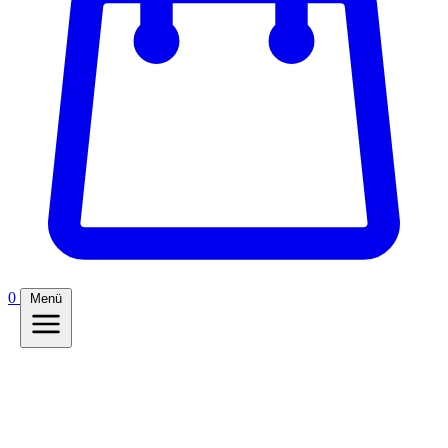
0
Menü