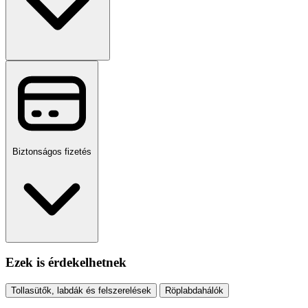
Biztonságos fizetés
Ezek is érdekelhetnek
Tollasütők, labdák és felszerelések
Röplabdahálók