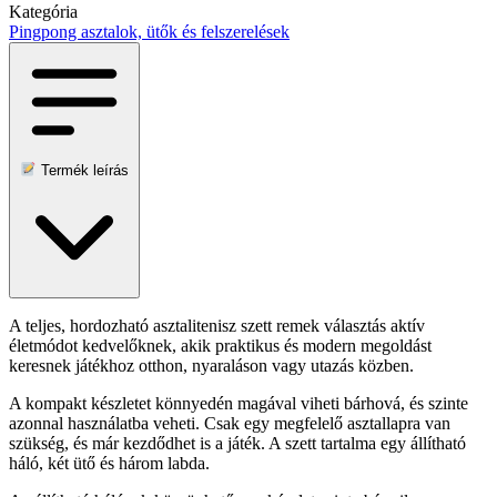
Kategória
Pingpong asztalok, ütők és felszerelések
Termék leírás
A teljes, hordozható asztalitenisz szett remek választás aktív
életmódot kedvelőknek, akik praktikus és modern megoldást
keresnek játékhoz otthon, nyaraláson vagy utazás közben.
A kompakt készletet könnyedén magával viheti bárhová, és szinte
azonnal használatba veheti. Csak egy megfelelő asztallapra van
szükség, és már kezdődhet is a játék. A szett tartalma egy állítható
háló, két ütő és három labda.