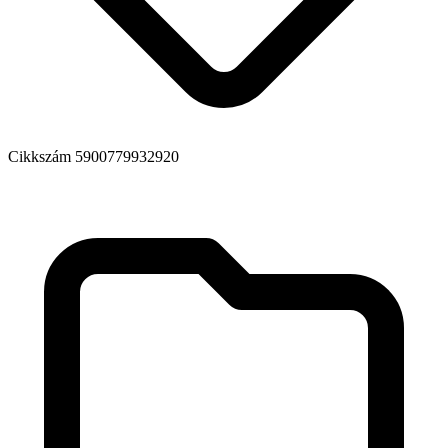
Cikkszám
5900779932920