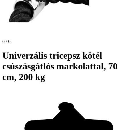
6 / 6
Univerzális tricepsz kötél
csúszásgátlós markolattal, 70
cm, 200 kg