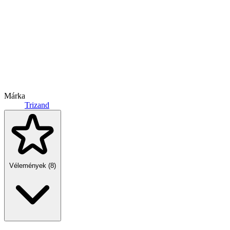
Márka
Trizand
Vélemények (8)