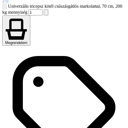
25]
Univerzális tricepsz kötél csúszásgátlós markolattal, 70 cm, 200
kg mennyiség
Megrendelem