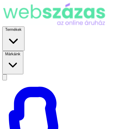
Termékek
Márkáink