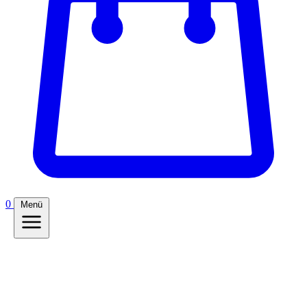
0
Menü