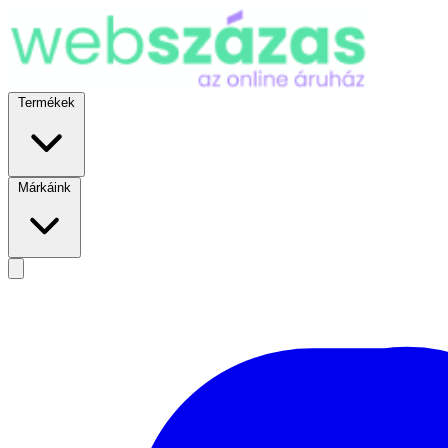
Termékek
Márkáink