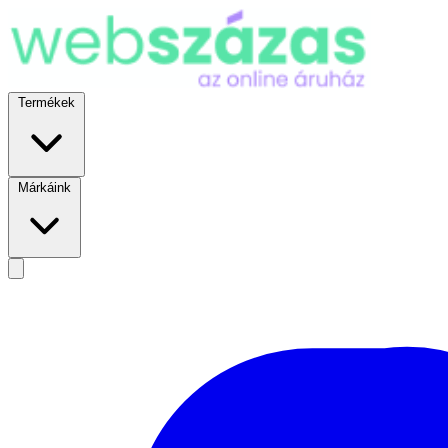
Termékek
Márkáink