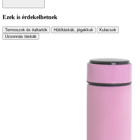
Ezek is érdekelhetnek
Termoszok és italtartók
Hűtőtáskák, jégakkuk
Kulacsok
Uzsonnás táskák