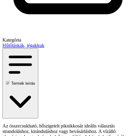
Kategória
Hűtőtáskák, jégakkuk
Termék leírás
Az összecsukható, hőszigetelt piknikkosár ideális választás
strandoláshoz, kiránduláshoz vagy bevásárláshoz. A vízálló