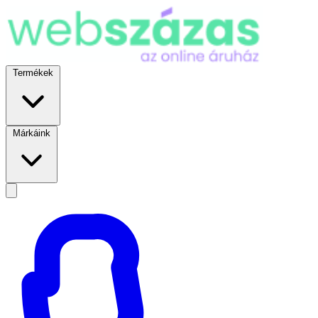
Termékek
Márkáink