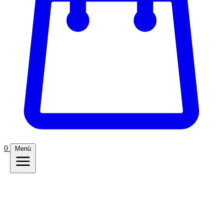
0
Menü