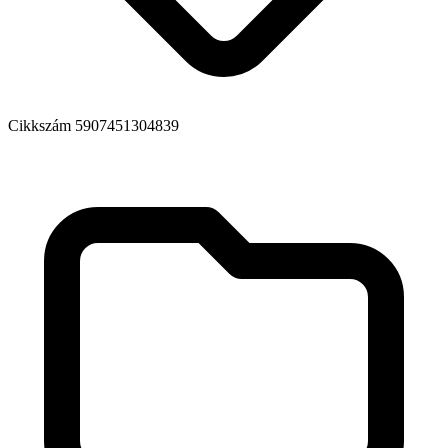
Cikkszám
5907451304839