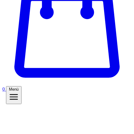
0
Menü