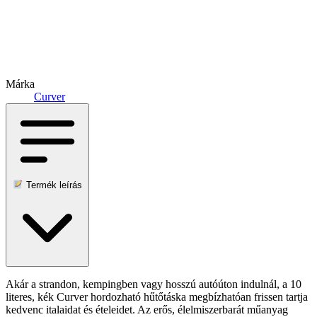
Márka
Curver
Termék leírás
Akár a strandon, kempingben vagy hosszú autóúton indulnál, a 10
literes, kék Curver hordozható hűtőtáska megbízhatóan frissen tartja
kedvenc italaidat és ételeidet. Az erős, élelmiszerbarát műanyag