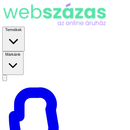
Termékek
Márkáink