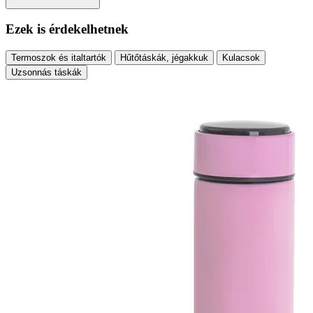
Ezek is érdekelhetnek
Termoszok és italtartók
Hűtőtáskák, jégakkuk
Kulacsok
Uzsonnás táskák