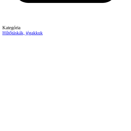
Kategória
Hűtőtáskák, jégakkuk