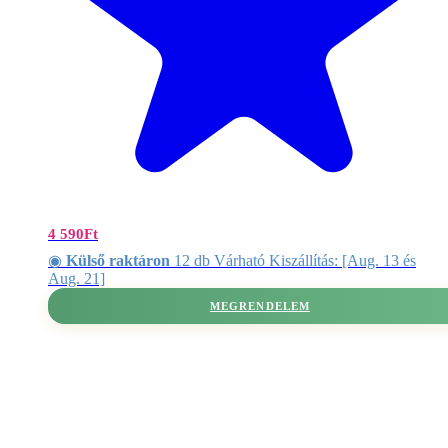
4 590
Ft
◉
Külső raktáron
12 db Várható Kiszállítás: [Aug. 13 és
Aug. 21]
MEGRENDELEM