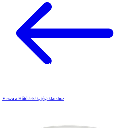
Vissza a Hűtőtáskák, jégakkukhoz