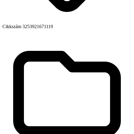
Cikkszám
3253921671119