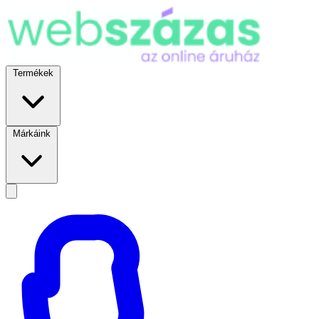
Termékek
Márkáink