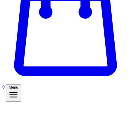
0
Menü