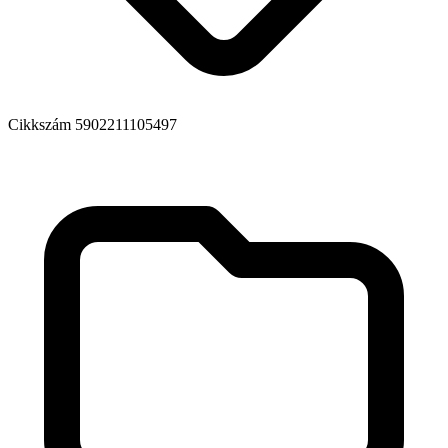
Cikkszám
5902211105497