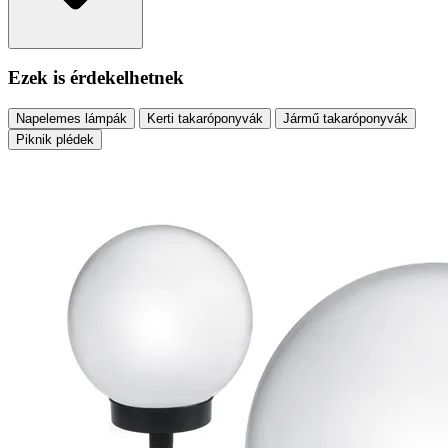
Ezek is érdekelhetnek
Napelemes lámpák
Kerti takaróponyvák
Jármű takaróponyvák
Piknik plédek