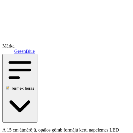
Márka
GreenBlue
Termék leírás
A 15 cm átmérőjű, opálos gömb formájú kerti napelemes LED