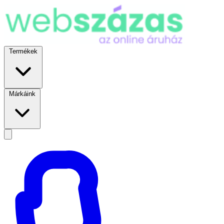
Termékek
Márkáink