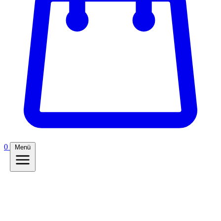
0
Menü