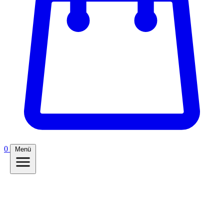
0
Menü