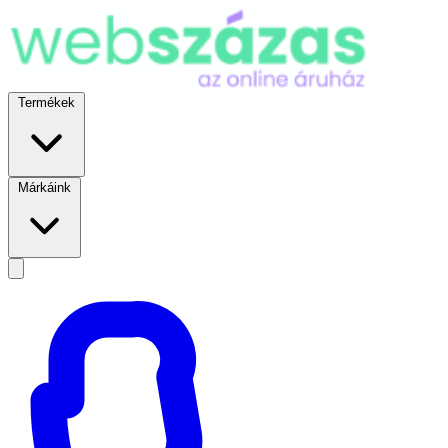
Termékek
Márkáink