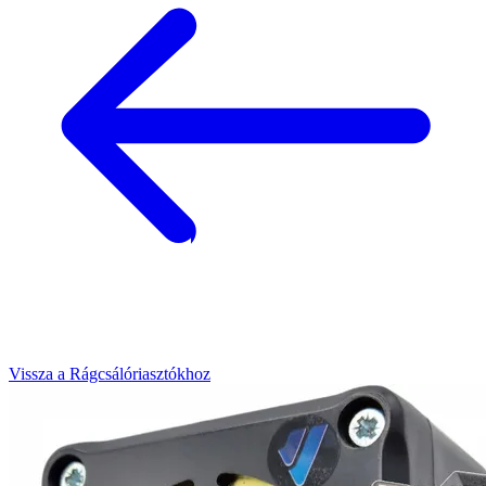
Vissza a Rágcsálóriasztókhoz