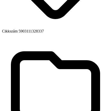
Cikkszám
5903111328337