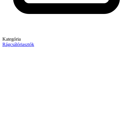
Kategória
Rágcsálóriasztók