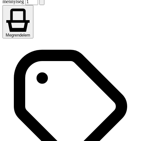
mennyiség
Megrendelem