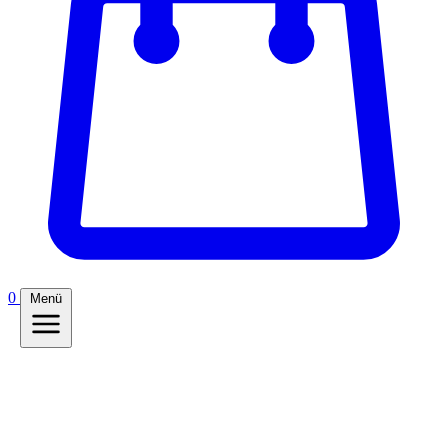
0
Menü