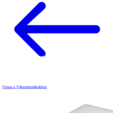
Vissza a Vákuumzsákokhoz