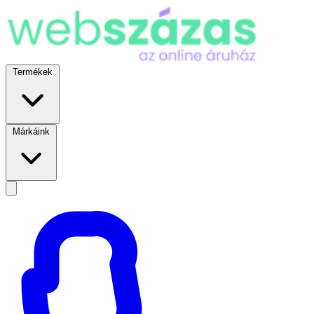
Termékek
Márkáink