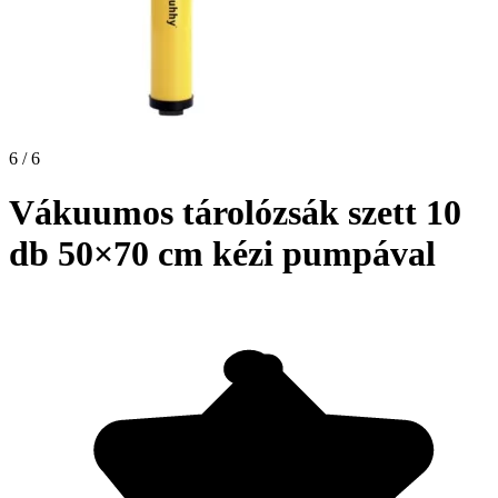
6 / 6
Vákuumos tárolózsák szett 10
db 50×70 cm kézi pumpával