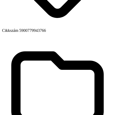
Cikkszám
5900779943766