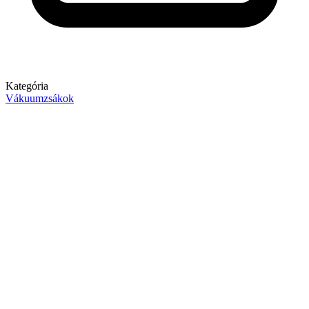
Kategória
Vákuumzsákok