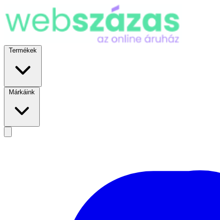
Termékek
Márkáink