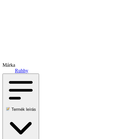
Márka
Ruhhy
Termék leírás