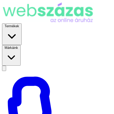
Termékek
Márkáink