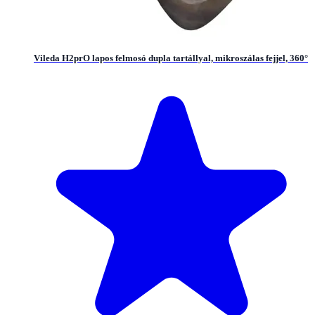
Vileda H2prO lapos felmosó dupla tartállyal, mikroszálas fejjel, 360°