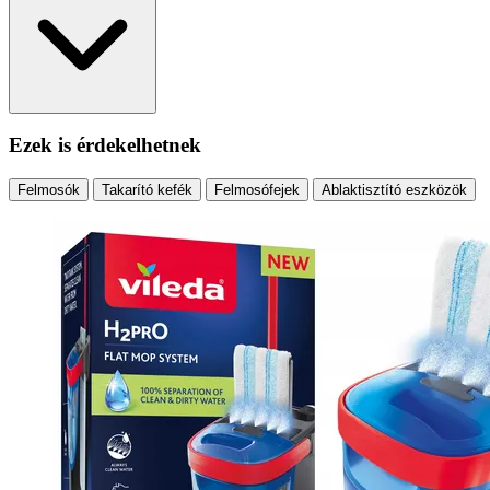
Ezek is érdekelhetnek
Felmosók
Takarító kefék
Felmosófejek
Ablaktisztító eszközök