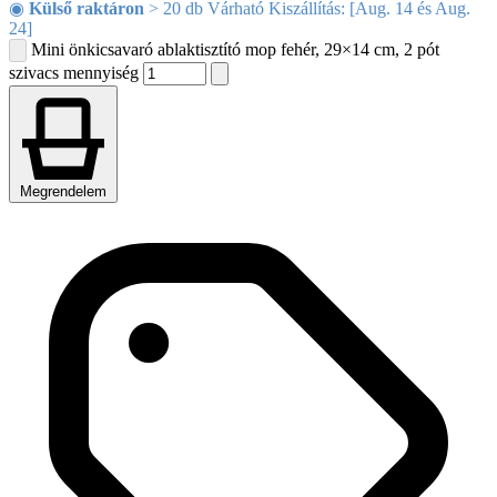
◉
Külső raktáron
> 20 db Várható Kiszállítás: [Aug. 14 és Aug.
24]
Mini önkicsavaró ablaktisztító mop fehér, 29×14 cm, 2 pót
szivacs mennyiség
Megrendelem