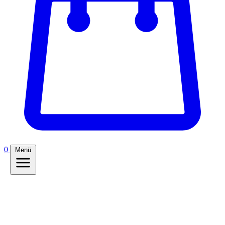
0
Menü