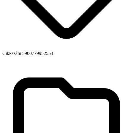
Cikkszám
5900779952553