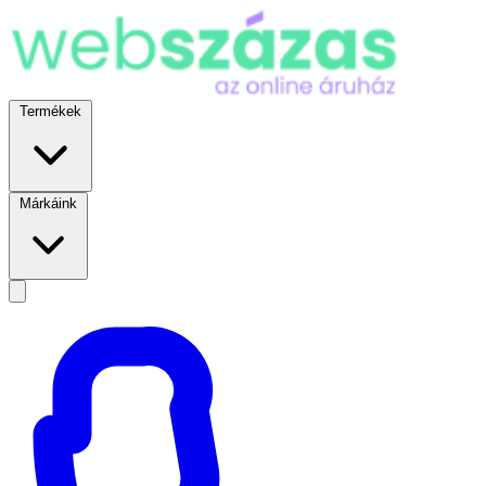
Termékek
Márkáink