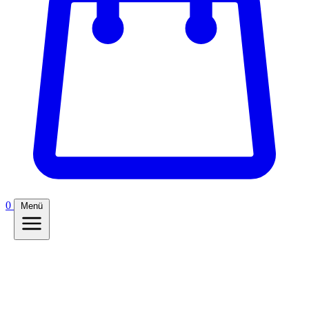
0
Menü