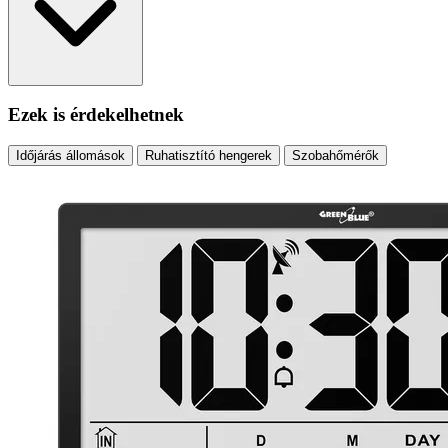
Ezek is érdekelhetnek
Időjárás állomások
Ruhatisztító hengerek
Szobahőmérők