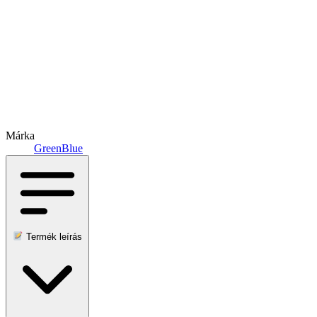
Márka
GreenBlue
Termék leírás