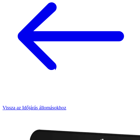
Vissza az Időjárás állomásokhoz