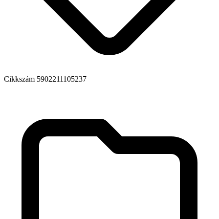
Cikkszám
5902211105237