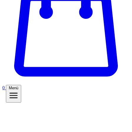
0
Menü