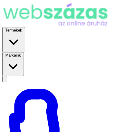
Termékek
Márkáink