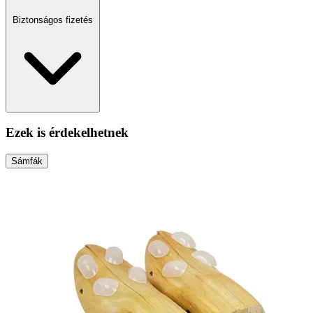
Biztonságos fizetés
Ezek is érdekelhetnek
Sámfák