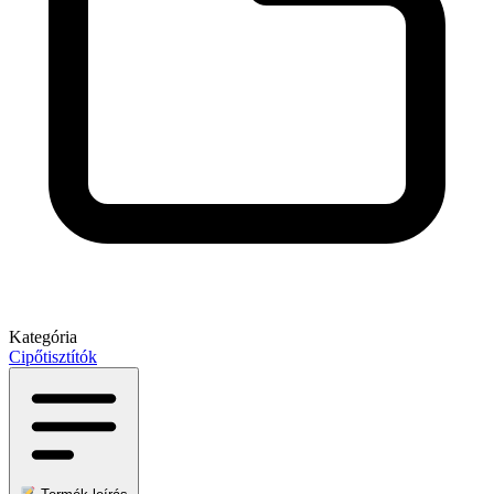
Kategória
Cipőtisztítók