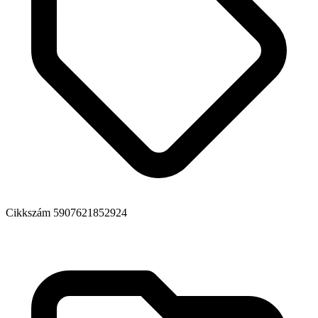
Cikkszám
5907621852924