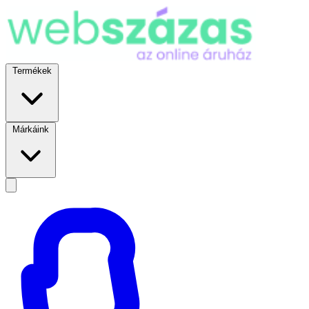
Termékek
Márkáink