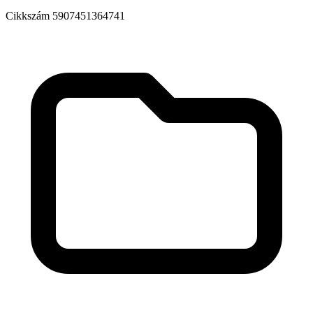
Cikkszám
5907451364741