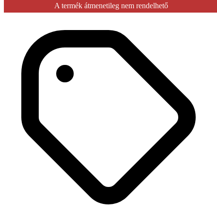
A termék átmenetileg nem rendelhető