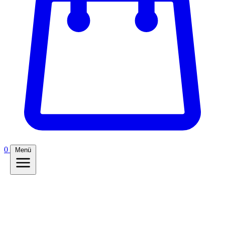
0
Menü