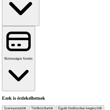
Biztonságos fizetés
Ezek is érdekelhetnek
Szennyestartók
Törölközőtartók
Egyéb fürdőszobai kiegészítők