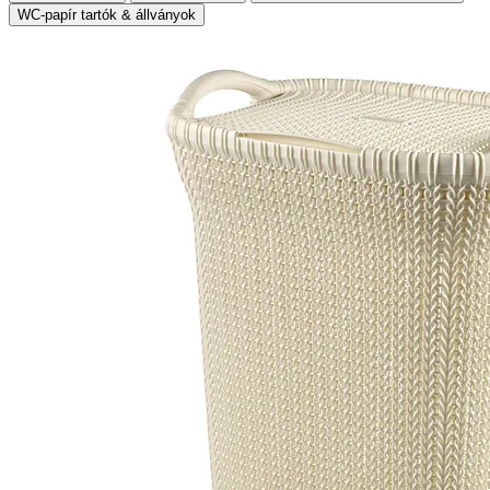
WC-papír tartók & állványok