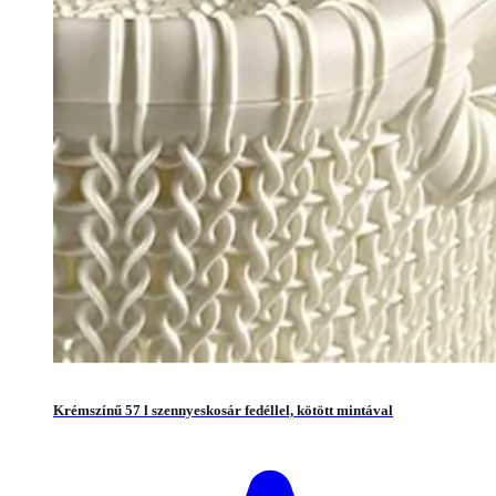
Krémszínű 57 l szennyeskosár fedéllel, kötött mintával