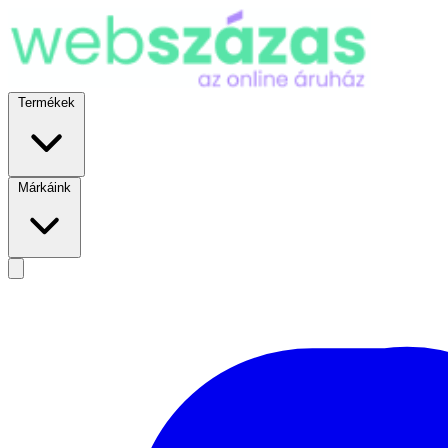
Termékek
Márkáink