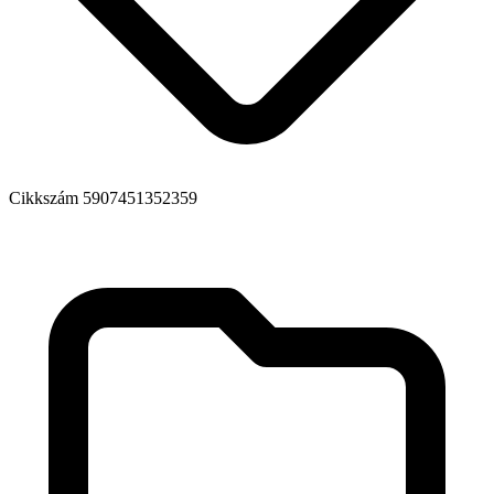
Cikkszám
5907451352359