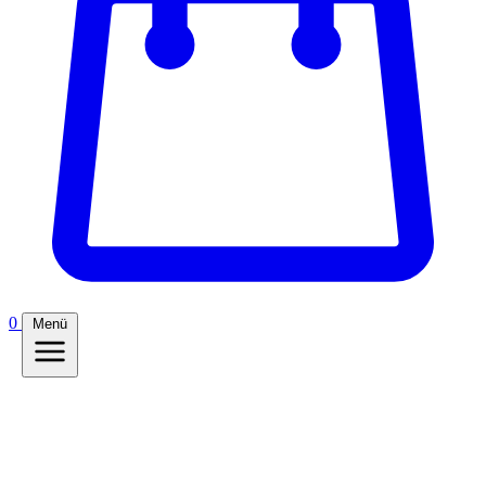
0
Menü