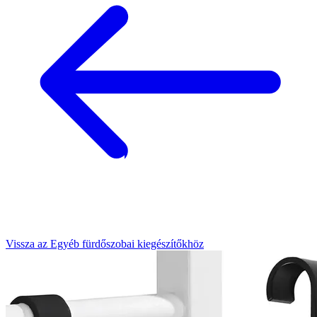
Vissza az Egyéb fürdőszobai kiegészítőkhöz