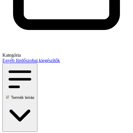
Kategória
Egyéb fürdőszobai kiegészítők
Termék leírás