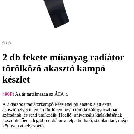
6 / 6
2 db fekete műanyag radiátor
törölköző akasztó kampó
készlet
490
Ft
Az ár tartalmazza az ÁFA-t.
A 2 darabos radiátorkampó-készlettel pillanatok alatt extra
akasztóhelyet teremt a fürdőben, így a törölközők gyorsabban
száradnak, és rend uralkodik. Hőálló, univerzális kialakításának
köszönhetően a legtöbb radiátorra felpattintható, stabilan tart, mégis
könnyen áthelyezhető.