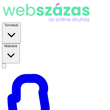
Termékek
Márkáink