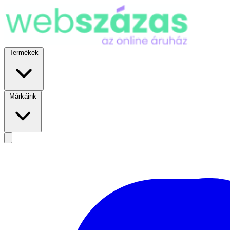
Termékek
Márkáink